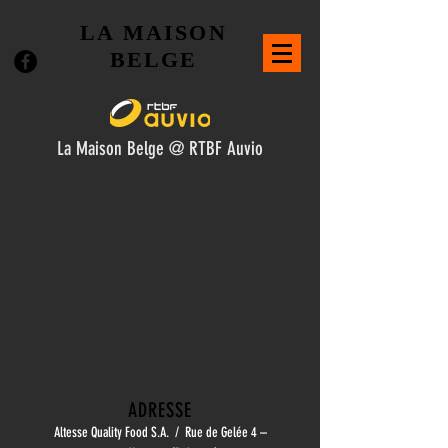
LA MAISON
BELGE
La Maison Belge @ RTBF Auvio
ADRESSE
Altesse Quality Food S.A. /
Rue de Gelée 4 –