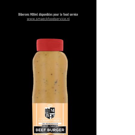
Biberons 900ml disponibles pour le food service
www.smaeckfoodservice.nl