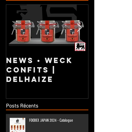
NEWS • Weck
NOUVEL
confits |
GAMME 
DELHAIZE
Posts Récents
FOODEX JAPAN 2024 - Catalogue