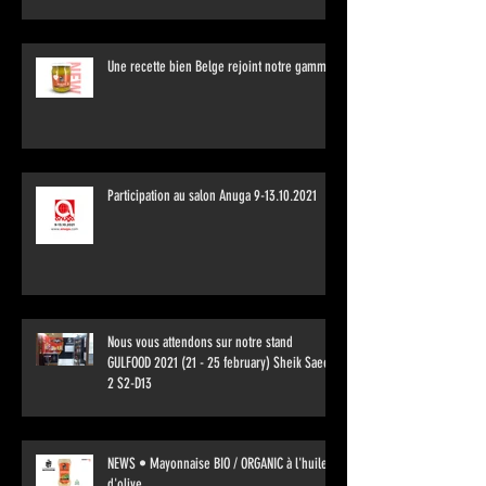
Une recette bien Belge rejoint notre gamme
Participation au salon Anuga 9-13.10.2021
Nous vous attendons sur notre stand
GULFOOD 2021 (21 - 25 february) Sheik Saeed
2 S2-D13
NEWS • Mayonnaise BIO / ORGANIC à l'huile
d'olive