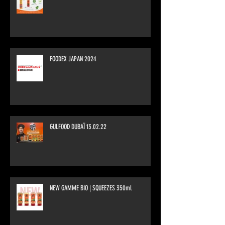
FOODEX JAPAN 2024
GULFOOD DUBAÏ 13.02.22
NEW GAMME BIO | SQUEEZES 350ml