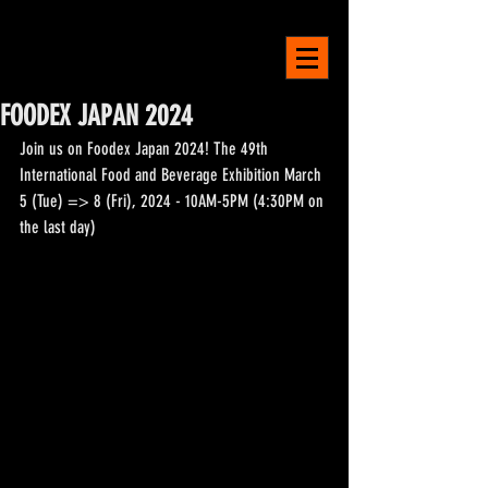
LA MAISON
BELGE
FOODEX JAPAN 2024
Join us on Foodex Japan 2024! The 49th 
International Food and Beverage Exhibition March 
5 (Tue) => 8 (Fri), 2024 - 10AM-5PM (4:30PM on 
the last day)