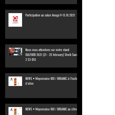
Participation au salon Anuga 9-13.10.2021
Nous vous attendons sur notre stand
GULFOOD 2021 (21 - 25 february) Sheik Saeed
2 S2-D13
NEWS • Mayonnaise BIO / ORGANIC à l'huile
d'olive
NEWS • Mayonnaise BIO / ORGANIC au citron