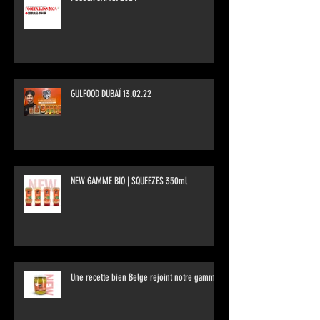
GULFOOD DUBAÏ 13.02.22
NEW GAMME BIO | SQUEEZES 350ml
Une recette bien Belge rejoint notre gamme