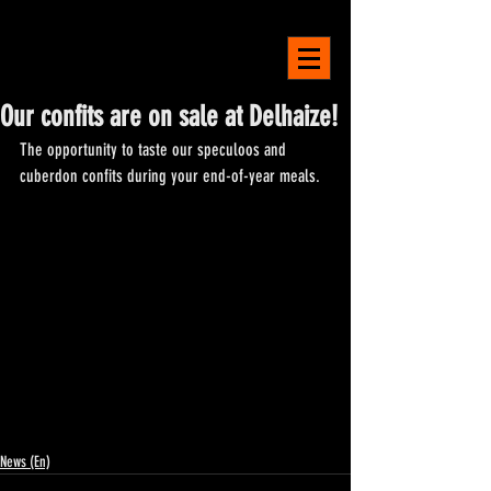
LA MAISON
BELGE
Our confits are on sale at Delhaize!
The opportunity to taste our speculoos and 
cuberdon confits during your end-of-year meals.
News (En)