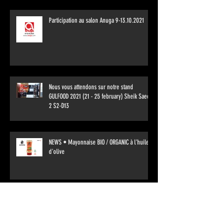
Participation au salon Anuga 9-13.10.2021
Nous vous attendons sur notre stand
GULFOOD 2021 (21 - 25 february) Sheik Saeed
2 S2-D13
NEWS • Mayonnaise BIO / ORGANIC à l'huile
d'olive
NEWS • Mayonnaise BIO / ORGANIC au citron