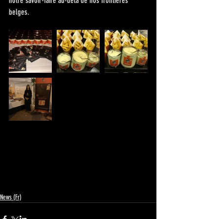
notre savoir-faire au-delà de nos frontières 
belges.
News (Fr)