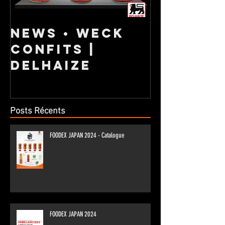
NEWS • Weck
NOUVEL
confits |
GAMME 
DELHAIZE
Posts Récents
FOODEX JAPAN 2024 - Catalogue
FOODEX JAPAN 2024