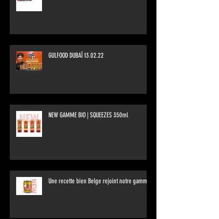
GULFOOD DUBAÏ 13.02.22
NEW GAMME BIO | SQUEEZES 350ml
Une recette bien Belge rejoint notre gamme