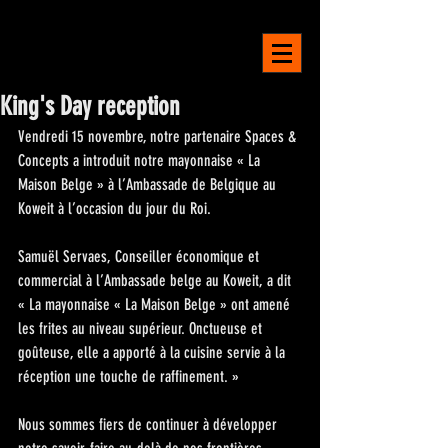
LA MAISON
BELGE
King's Day reception
Vendredi 15 novembre, notre partenaire Spaces & 
Concepts a introduit notre mayonnaise « La 
Maison Belge » à l’Ambassade de Belgique au 
Koweit à l’occasion du jour du Roi.
Samuël Servaes, Conseiller économique et 
commercial à l’Ambassade belge au Koweit, a dit 
« La mayonnaise « La Maison Belge » ont amené 
les frites au niveau supérieur. Onctueuse et 
goûteuse, elle a apporté à la cuisine servie à la 
réception une touche de raffinement. »
Nous sommes fiers de continuer à développer 