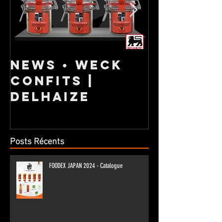
NEWS • Weck
NOUVEL
confits |
GAMME 
DELHAIZE
Posts Récents
FOODEX JAPAN 2024 - Catalogue