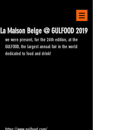
LA MAISON
BELGE
La Maison Belge @ GULFOOD 2019
we were present, for the 24th edition, at the 
GULFOOD, the largest annual fair in the world 
dedicated to food and drink!
https://www.gulfood.com/