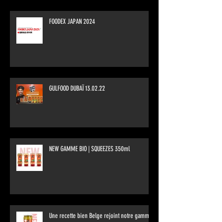
FOODEX JAPAN 2024
GULFOOD DUBAÏ 13.02.22
NEW GAMME BIO | SQUEEZES 350ml
Une recette bien Belge rejoint notre gamme