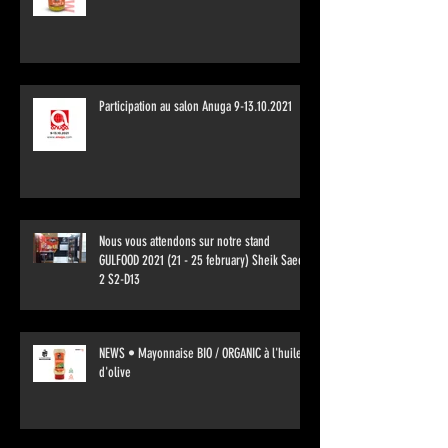
Participation au salon Anuga 9-13.10.2021
Nous vous attendons sur notre stand
GULFOOD 2021 (21 - 25 february) Sheik Saeed
2 S2-D13
NEWS • Mayonnaise BIO / ORGANIC à l'huile
d'olive