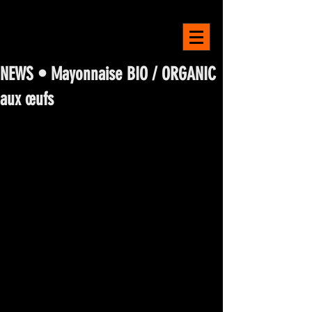
LA MAISON
BELGE
NEWS • Mayonnaise BIO / ORGANIC
aux œufs