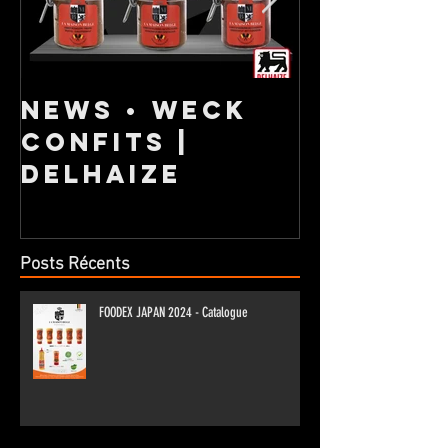
NEWS • Weck
NOUVEL
confits |
GAMME 
DELHAIZE
Posts Récents
FOODEX JAPAN 2024 - Catalogue