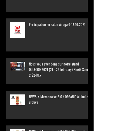
Participation au salon Anuga 9-13.10.2021
Nous vous attendons sur notre stand
GULFOOD 2021 (21 - 25 february) Sheik Saeed
2 S2-D13
NEWS • Mayonnaise BIO / ORGANIC à l'huile
d'olive