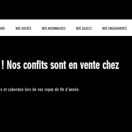
LA MAISON BELGE
OIRE
NOS SUCRÉS
NOS MAYONNAISES
NOS SAUCES
NOS ENGAGEMENTS
! Nos confits sont en vente chez
s et cuberdon lors de vos repas de fin d'année. 