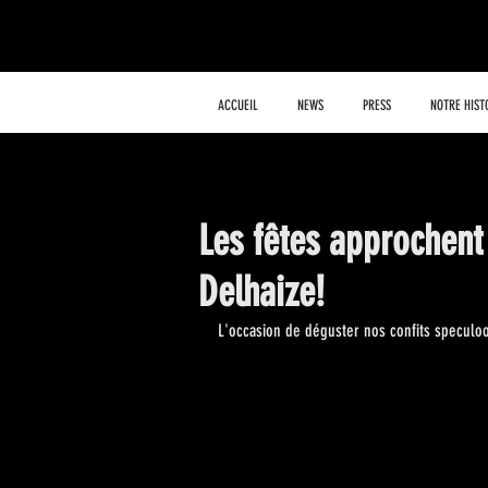
ACCUEIL
NEWS
PRESS
NOTRE HIST
Les fêtes approchent 
Delhaize!
L'occasion de déguster nos confits speculoo