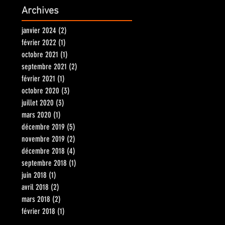
Archives
janvier 2024
(2)
2 posts
février 2022
(1)
1 post
octobre 2021
(1)
1 post
septembre 2021
(2)
2 posts
février 2021
(1)
1 post
octobre 2020
(3)
3 posts
juillet 2020
(3)
3 posts
mars 2020
(1)
1 post
décembre 2019
(5)
5 posts
novembre 2019
(2)
2 posts
décembre 2018
(4)
4 posts
septembre 2018
(1)
1 post
juin 2018
(1)
1 post
avril 2018
(2)
2 posts
mars 2018
(2)
2 posts
février 2018
(1)
1 post