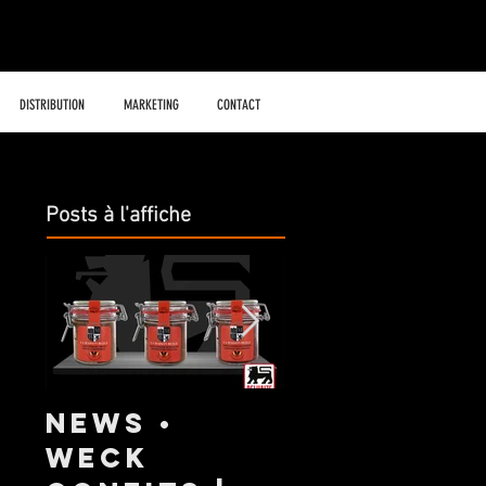
DISTRIBUTION
MARKETING
CONTACT
Posts à l'affiche
NEWS •
NOUVELLE
Weck
GAMME