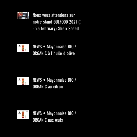
Nous vous attendons sur
notre stand GULFOOD 2021 (21
- 25 february) Sheik Saeed 2
S2-D13
NEWS • Mayonnaise BIO /
ORGANIC à l'huile d'olive
NEWS • Mayonnaise BIO /
ORGANIC au citron
NEWS • Mayonnaise BIO /
ORGANIC aux œufs